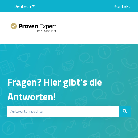
Deutsch
Untermenü für Übersetzungen anzeigen
Kontakt
Fragen? Hier gibt's die
Antworten!
Es gibt keine Vorschläge, da das Suchfeld leer ist.