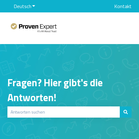
Deutsch
Untermenü für Übersetzungen anzeigen
Kontakt
Fragen? Hier gibt's die
Antworten!
Es gibt keine Vorschläge, da das Suchfeld leer ist.