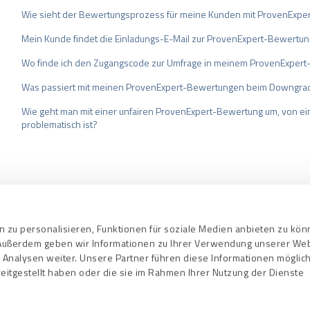
Wie sieht der Bewertungsprozess für meine Kunden mit ProvenExper
Mein Kunde findet die Einladungs-E-Mail zur ProvenExpert-Bewertung
Wo finde ich den Zugangscode zur Umfrage in meinem ProvenExpert
Was passiert mit meinen ProvenExpert-Bewertungen beim Downgra
Wie geht man mit einer unfairen ProvenExpert-Bewertung um, von e
problematisch ist?
bedingungen
Datenschutz
Qualitätssi
 zu personalisieren, Funktionen für soziale Medien anbieten zu kö
. Außerdem geben wir Informationen zu Ihrer Verwendung unserer We
 Analysen weiter. Unsere Partner führen diese Informationen mögli
eitgestellt haben oder die sie im Rahmen Ihrer Nutzung der Dienste