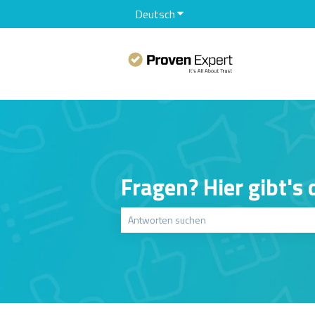
Deutsch
Untermenü für Übersetzunge
Fragen? Hier gibt's
Es gibt keine Vorschläge, da das Suchfeld le