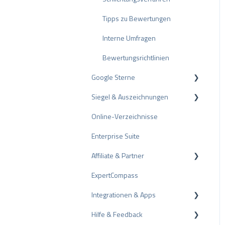
Tipps zu Bewertungen
Interne Umfragen
Bewertungsrichtlinien
Google Sterne
Siegel & Auszeichnungen
Rich Snippet
Online-Verzeichnisse
PRO Seal
Enterprise Suite
Bewertungssiegel
Affiliate & Partner
Auszeichnungen
ExpertCompass
Partnerprogramm
Integrationen & Apps
Empfehlung
Hilfe & Feedback
CMS-Plugins