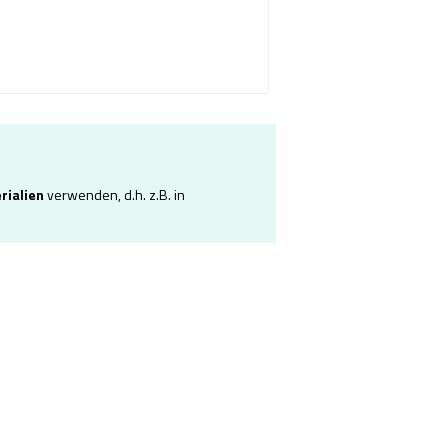
rialien
verwenden, d.h. z.B. in