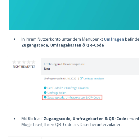
In Ihrem Nutzerkonto unter dem Menüpunkt
Umfragen
befinde
Zugangscode, Umfragekarten & QR-Code
Mit Klick auf
Zugangscode, Umfragekarten & QR-Code
erweit
Möglichkeit, Ihren QR-Code als Datei herunterzuladen.