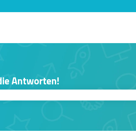
n anzeigen
 die Antworten!
er ist.