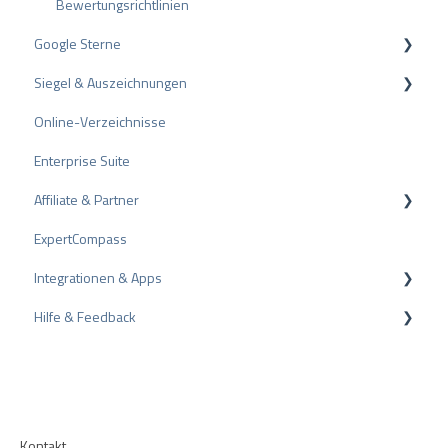
Bewertungsrichtlinien
Google Sterne
Siegel & Auszeichnungen
Rich Snippet
Online-Verzeichnisse
PRO Seal
Enterprise Suite
Bewertungssiegel
Affiliate & Partner
Auszeichnungen
ExpertCompass
Partnerprogramm
Integrationen & Apps
Empfehlung
Hilfe & Feedback
CMS-Plugins
CRM-Plugins
Fehlerbehebung
Apps
Kontakt