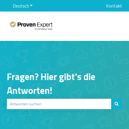
Deutsch
Untermenü für Übersetzungen anzeigen
Kontakt
Fragen? Hier gibt's die
Antworten!
Es gibt keine Vorschläge, da das Suchfeld leer ist.