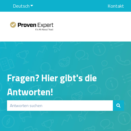
Deutsch
Untermenü für Übersetzungen anzeigen
Kontakt
Fragen? Hier gibt's die
Antworten!
Es gibt keine Vorschläge, da das Suchfeld leer ist.