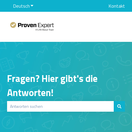
Deutsch
Untermenü für Übersetzungen anzeigen
Kontakt
Fragen? Hier gibt's die
Antworten!
Es gibt keine Vorschläge, da das Suchfeld leer ist.