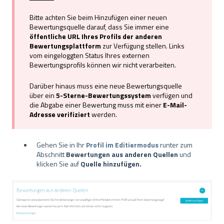
Bitte achten Sie beim Hinzufügen einer neuen
Bewertungsquelle darauf, dass Sie immer eine
öffentliche URL Ihres Profils der anderen
Bewertungsplattform
zur Verfügung stellen. Links
vom eingeloggten Status Ihres externen
Bewertungsprofils können wir nicht verarbeiten.
Darüber hinaus muss eine neue Bewertungsquelle
über ein
5-Sterne-Bewertungssystem
verfügen und
die Abgabe einer Bewertung muss mit einer
E-Mail-
Adresse verifiziert
werden.
Gehen Sie in Ihr
Profil im Editiermodus
runter zum
Abschnitt
Bewertungen aus anderen Quellen
und
klicken Sie auf
Quelle hinzufügen.