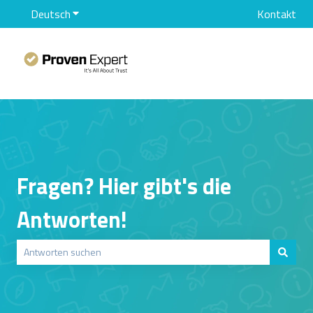
Deutsch
Untermenü für Übersetzungen anzeigen
Kontakt
Fragen? Hier gibt's die
Antworten!
Es gibt keine Vorschläge, da das Suchfeld leer ist.