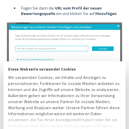
Fügen Sie dann die
URL vom Profil der neuen
Bewertungsquelle
ein und klicken Sie auf
Hinzufügen
Diese Webseite verwendet Cookies
Wir verwenden Cookies, um Inhalte und Anzeigen zu
personalisieren, Funktionen für soziale Medien anbieten zu
Wir überprüfen dann, ob diese neue Quelle unseren
können und die Zugriffe auf unsere Website zu analysieren.
Qualitätsstandards entspricht und
benachrichtigen Sie,
Außerdem geben wir Informationen zu Ihrer Verwendung
wenn wir sie hinzufügen
.
unserer Website an unsere Partner für soziale Medien,
Werbung und Analysen weiter. Unsere Partner führen diese
Informationen möglicherweise mit weiteren Daten
zusammen, die Sie ihnen bereitgestellt haben oder die sie
im Rahmen Ihrer Nutzung der Dienste gesammelt haben.